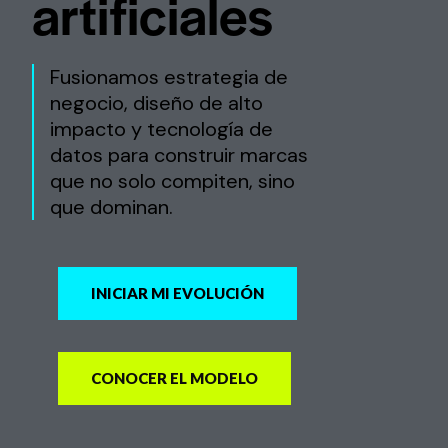
artificiales
Fusionamos estrategia de
negocio, diseño de alto
impacto y tecnología de
datos para construir marcas
que no solo compiten, sino
que dominan.
INICIAR MI EVOLUCIÓN
CONOCER EL MODELO