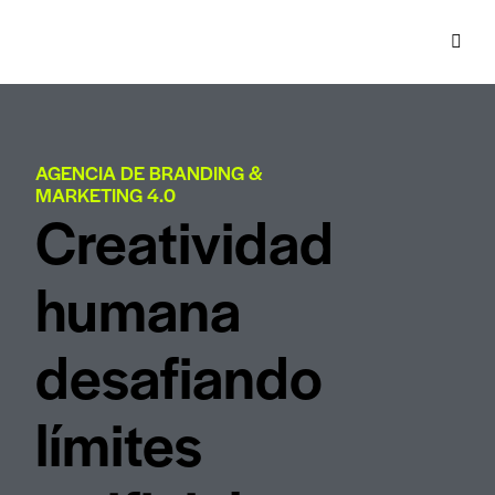
AGENCIA DE BRANDING &
MARKETING 4.0
Creatividad
humana
desafiando
límites