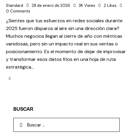
Standard
28 de enero de 2026
3K
Views
2
Likes
0
Comments
¿Sientes que tus esfuerzos en redes sociales durante
2025 fueron disparos al aire sin una dirección clara?
Muchos negocios llegan al cierre de año con métricas
vanidosas, pero sin un impacto real en sus ventas o
posicionamiento. Es el momento de dejar de improvisar
y transformar esos datos fríos en una hoja de ruta
estratégica…
BUSCAR