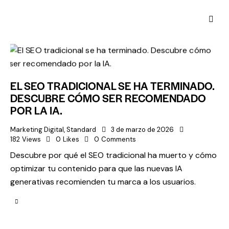
EL SEO TRADICIONAL SE HA TERMINADO.
DESCUBRE CÓMO SER RECOMENDADO
POR LA IA.
Marketing Digital
,
Standard
3 de marzo de 2026
182
Views
0
Likes
0
Comments
Descubre por qué el SEO tradicional ha muerto y cómo
optimizar tu contenido para que las nuevas IA
generativas recomienden tu marca a los usuarios.