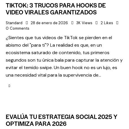
TIKTOK: 3 TRUCOS PARA HOOKS DE
VIDEO VIRALES GARANTIZADOS
Standard
28 de enero de 2026
3K
Views
2
Likes
0
Comments
¿Sientes que tus videos de TikTok se pierden en el
abismo del "para ti"? La realidad es que, en un
ecosistema saturado de contenido, tus primeros
segundos son tu única bala para capturar la atención y
evitar el temido swipe. Un buen hook no es un lujo, es
una necesidad vital para la supervivencia de…
EVALÚA TU ESTRATEGIA SOCIAL 2025 Y
OPTIMIZA PARA 2026