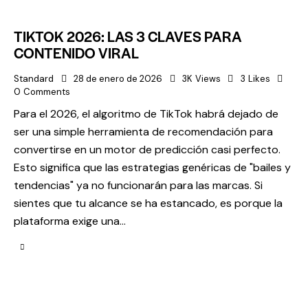
TIKTOK 2026: LAS 3 CLAVES PARA
CONTENIDO VIRAL
Standard
28 de enero de 2026
3K
Views
3
Likes
0
Comments
Para el 2026, el algoritmo de TikTok habrá dejado de
ser una simple herramienta de recomendación para
convertirse en un motor de predicción casi perfecto.
Esto significa que las estrategias genéricas de "bailes y
tendencias" ya no funcionarán para las marcas. Si
sientes que tu alcance se ha estancado, es porque la
plataforma exige una…